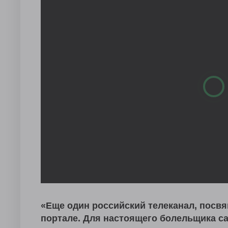
«Еще один российский телеканал, посв
портале. Для настоящего болельщика са