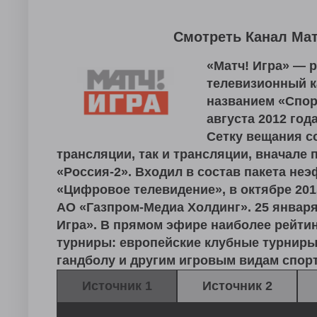
Смотреть Канал Ма
«Матч! Игра» — 
телевизионный к
названием «Спорт
августа 2012 год
Сетку вещания с
трансляции, так и трансляции, вначале
«Россия-2». Входил в состав пакета не
«Цифровое телевидение», в октябре 201
АО «Газпром-Медиа Холдинг». 25 января
Игра». В прямом эфире наиболее рейти
турниры: европейские клубные турниры 
гандболу и другим игровым видам спорт
Источник 1
Источник 2