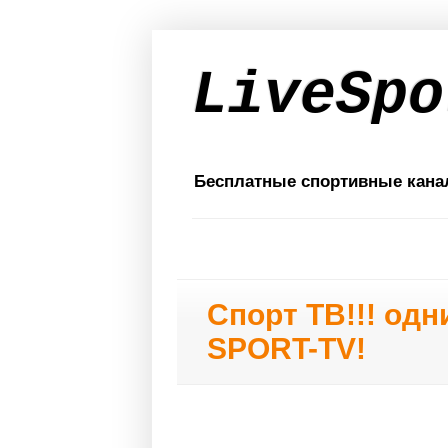
LiveSpo
Бесплатные спортивные кана
Спорт ТВ!!! од
SPORT-TV!