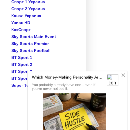
Спорт 1 Украина
Спорт 2 Украина
Канал Украина
Униан HD
КазСпорт
Sky Sports Main Event
Sky Sports Premier
Sky Sports Football
BT Sport 1
BT Sport 2
BT Sport 3
BT Sport ESPN
Super Tennis